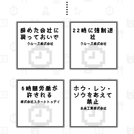
辞めた会社に
22時に強制退
戻っておいで
社
クルーズ株式会社
クルーズ株式会社
6時間労働が
ホウ・レン・
許される
ソウをあえて
禁止
株式会社スタートトゥデイ
未来工業株式会社