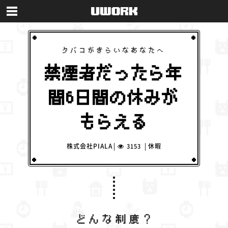
タバコがきらいなあなたへ
禁煙者だったら年
間6日間の休みが
もらえる
株式会社PIALA
休暇
3153