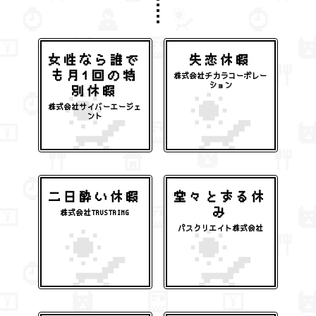
女性なら誰で
失恋休暇
も月1回の特
株式会社チカラコーポレー
ション
別休暇
株式会社サイバーエージェ
ント
二日酔い休暇
堂々とずる休
み
株式会社TRUSTRING
パスクリエイト株式会社