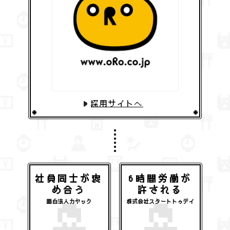
採用サイトへ
社員同士が褒
6時間労働が
め合う
許される
面白法人カヤック
株式会社スタートトゥデイ