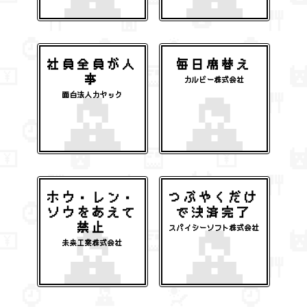
社員全員が人
毎日席替え
事
カルビー株式会社
面白法人カヤック
ホウ・レン・
つぶやくだけ
ソウをあえて
で決済完了
禁止
スパイシーソフト株式会社
未来工業株式会社