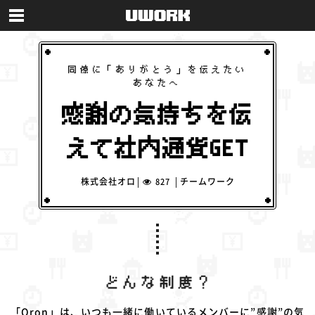
同僚に「ありがとう」を伝えたい
あなたへ
感謝の気持ちを伝
えて社内通貨GET
株式会社オロ
チームワーク
827
「Oron」は、いつも一緒に働いているメンバーに”感謝”の気